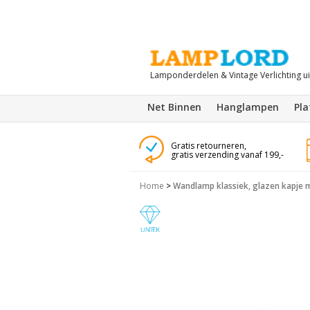
Lamponderdelen & Vintage Verlichting u
Net Binnen
Hanglampen
Pl
Gratis retourneren,
gratis verzending vanaf 199,-
Home
>
Wandlamp klassiek, glazen kapje m