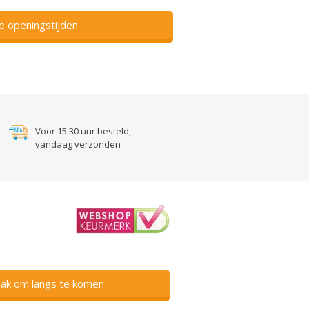
ze openingstijden
Voor 15.30 uur besteld,
vandaag verzonden
ak om langs te komen