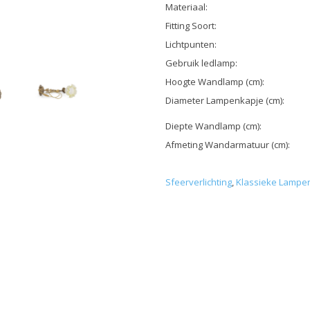
Materiaal:
Fitting Soort:
Lichtpunten:
Gebruik ledlamp:
Hoogte Wandlamp (cm):
Diameter Lampenkapje (cm):
Diepte Wandlamp (cm):
Afmeting Wandarmatuur (cm):
Sfeerverlichting
,
Klassieke Lampe