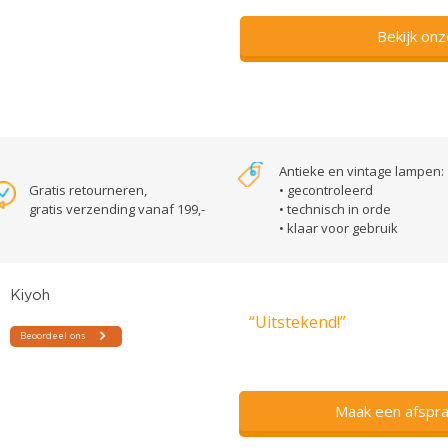
Bekijk on
Antieke en vintage lampen:
Gratis retourneren,
• gecontroleerd
gratis verzending vanaf 199,-
• technisch in orde
• klaar voor gebruik
“Uitstekend!”
Maak een afspra