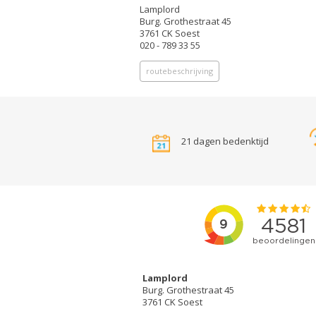
Lamplord
Burg. Grothestraat 45
3761 CK Soest
020 - 789 33 55
routebeschrijving
21 dagen bedenktijd
Lamplord
Burg. Grothestraat 45
3761 CK Soest