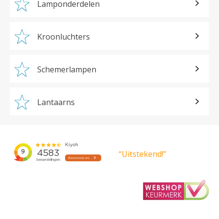
Lamponderdelen
Kroonluchters
Schemerlampen
Lantaarns
“Uitstekend!”