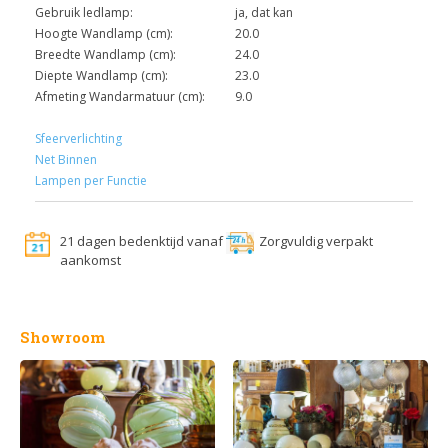
Gebruik ledlamp:
ja, dat kan
Hoogte Wandlamp (cm):
20.0
Breedte Wandlamp (cm):
24.0
Diepte Wandlamp (cm):
23.0
Afmeting Wandarmatuur (cm):
9.0
Sfeerverlichting
Net Binnen
Lampen per Functie
21 dagen bedenktijd vanaf
Zorgvuldig verpakt
aankomst
Showroom