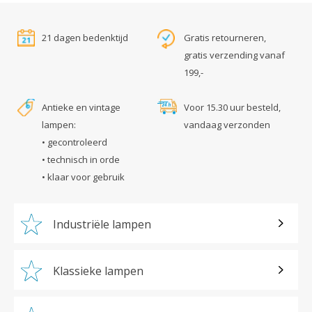
21 dagen bedenktijd
Gratis retourneren,
gratis verzending vanaf
199,-
Antieke en vintage
Voor 15.30 uur besteld,
lampen:
vandaag verzonden
• gecontroleerd
• technisch in orde
• klaar voor gebruik
Industriële lampen
Klassieke lampen