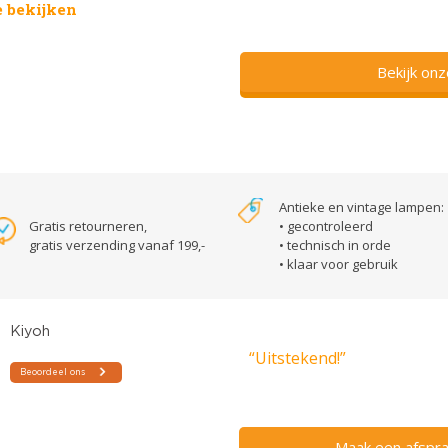
 bekijken
Bekijk on
Antieke en vintage lampen:
Gratis retourneren,
• gecontroleerd
gratis verzending vanaf 199,-
• technisch in orde
• klaar voor gebruik
“Uitstekend!”
Maak een afspra