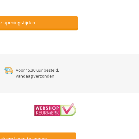
ze openingstijden
Voor 15.30 uur besteld,
vandaag verzonden
ak om langs te komen