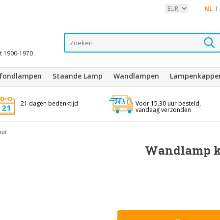
NL
it 1900-1970
afondlampen
Staande Lamp
Wandlampen
Lampenkappe
21 dagen bedenktijd
Voor 15.30 uur besteld,
vandaag verzonden
eur
Wandlamp kl