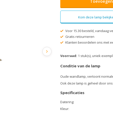
Toevoegen 
Kom deze lamp bekijke
Voor 15.30 besteld, vandaag v
Gratis retourneren
Klanten beoordelen ons met ee
Voorraad:
1 stuk(s), uniek exemp
Conditie van de lamp
Oude wandlamp, vertoont normale
Ook deze lamp is geheel door ons
Specificaties
Datering:
Kleur: