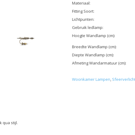
Materiaal:
Fitting Soort:
Lichtpunten:
Gebruik ledlamp:
Hoogte Wandlamp (cm):
Breedte Wandlamp (cm):
Diepte Wandlamp (cm):
Afmeting Wandarmatuur (cm):
Woonkamer Lampen
,
Sfeerverlich
 qua stijl.