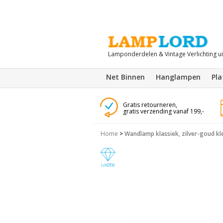
Lamponderdelen & Vintage Verlichting u
Net Binnen
Hanglampen
Pl
Gratis retourneren,
gratis verzending vanaf 199,-
Home
>
Wandlamp klassiek, zilver-goud kl