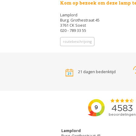
Kom op bezoek om deze lamp te
Lamplord
Burg. Grothestraat 45
3761 CK Soest
020 - 789 33 55
routebeschrijving
21 dagen bedenktijd
Lamplord
Burg. Grothestraat 45