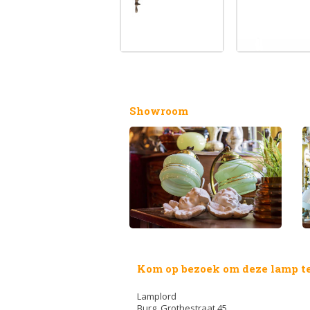
Showroom
Kom op bezoek om deze lamp te
Lamplord
Burg. Grothestraat 45