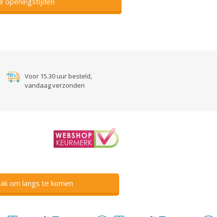
ze openingstijden
Voor 15.30 uur besteld,
vandaag verzonden
ak om langs te komen