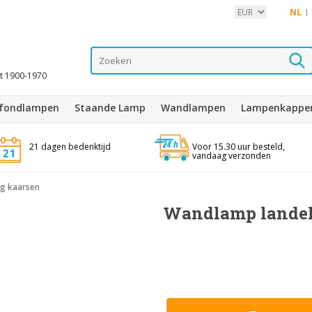
NL
it 1900-1970
afondlampen
Staande Lamp
Wandlampen
Lampenkappe
21 dagen bedenktijd
Voor 15.30 uur besteld,
vandaag verzonden
ng kaarsen
Wandlamp landeli