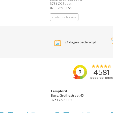
3761 CK Soest
020 - 789 33 55
routebeschrijving
21 dagen bedenktijd
Lamplord
Burg. Grothestraat 45
3761 CK Soest