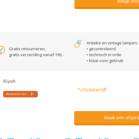
Bekijk on
Antieke en vintage lampen:
Gratis retourneren,
• gecontroleerd
gratis verzending vanaf 199,-
• technisch in orde
• klaar voor gebruik
“Uitstekend!”
Maak een afspra