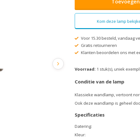
Toevoegen 
Kom deze lamp bekijke
Voor 15.30 besteld, vandaag v
Gratis retourneren
Klanten beoordelen ons met ee
Voorraad:
1 stuk(s), uniek exemp
Conditie van de lamp
Klassieke wandlamp, vertoont nor
Ook deze wandlamp is geheel doo
Specificaties
Datering:
Kleur: