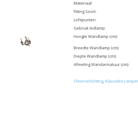
Materiaal:
Fitting Soort:
Lichtpunten:
Gebruik ledlamp:
Hoogte Wandlamp (cm):
Breedte Wandlamp (cm):
Diepte Wandlamp (cm):
Afmeting Wandarmatuur (cm):
Sfeerverlichting
,
Klassieke Lampe