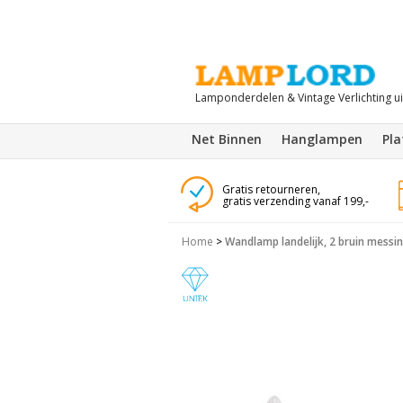
Lamponderdelen & Vintage Verlichting u
Net Binnen
Hanglampen
Pl
Gratis retourneren,
gratis verzending vanaf 199,-
Home
>
Wandlamp landelijk, 2 bruin messi