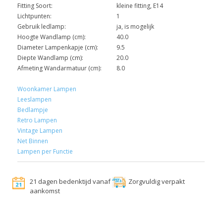
Fitting Soort:
kleine fitting, E14
Lichtpunten:
1
Gebruik ledlamp:
ja, is mogelijk
Hoogte Wandlamp (cm):
40.0
Diameter Lampenkapje (cm):
9.5
Diepte Wandlamp (cm):
20.0
Afmeting Wandarmatuur (cm):
8.0
Woonkamer Lampen
Leeslampen
Bedlampje
Retro Lampen
Vintage Lampen
Net Binnen
Lampen per Functie
21 dagen bedenktijd vanaf
Zorgvuldig verpakt
aankomst