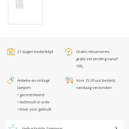
21 dagen bedenktijd
Gratis retourneren,
gratis verzending vanaf
199,-
Antieke en vintage
Voor 15.30 uur besteld,
lampen:
vandaag verzonden
• gecontroleerd
• technisch in orde
• klaar voor gebruik
Industriële lampen