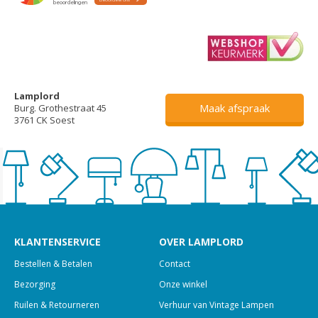
Lamplord
Maak afspraak
Burg. Grothestraat 45
3761 CK Soest
KLANTENSERVICE
OVER LAMPLORD
Bestellen & Betalen
Contact
Bezorging
Onze winkel
Ruilen & Retourneren
Verhuur van Vintage Lampen