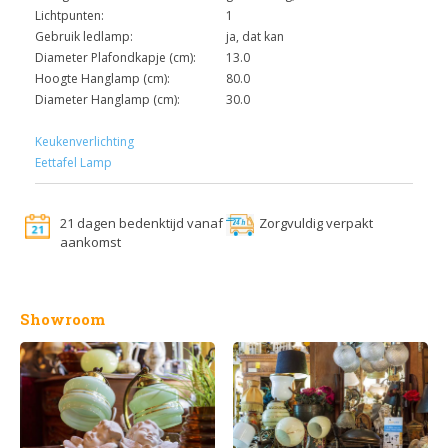
Lichtpunten:
1
Gebruik ledlamp:
ja, dat kan
Diameter Plafondkapje (cm):
13.0
Hoogte Hanglamp (cm):
80.0
Diameter Hanglamp (cm):
30.0
Keukenverlichting
Eettafel Lamp
21 dagen bedenktijd vanaf
Zorgvuldig verpakt
aankomst
Showroom