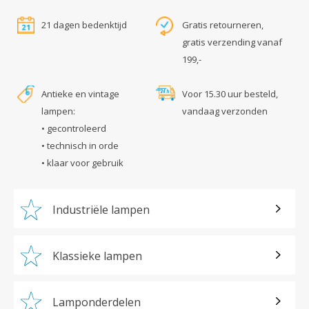
21 dagen bedenktijd
Gratis retourneren,
gratis verzending vanaf
199,-
Antieke en vintage
Voor 15.30 uur besteld,
lampen:
vandaag verzonden
• gecontroleerd
• technisch in orde
• klaar voor gebruik
Industriële lampen
Klassieke lampen
Lamponderdelen