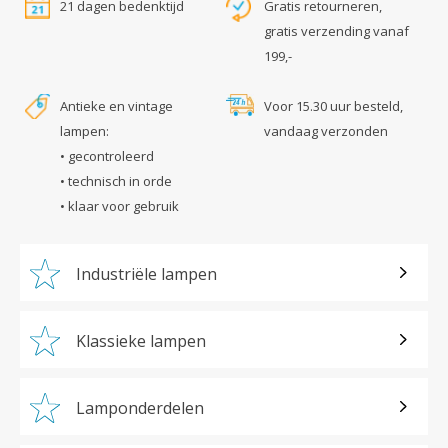
21 dagen bedenktijd
Gratis retourneren,
gratis verzending vanaf
199,-
Antieke en vintage
Voor 15.30 uur besteld,
lampen:
vandaag verzonden
• gecontroleerd
• technisch in orde
• klaar voor gebruik
Industriële lampen
Klassieke lampen
Lamponderdelen