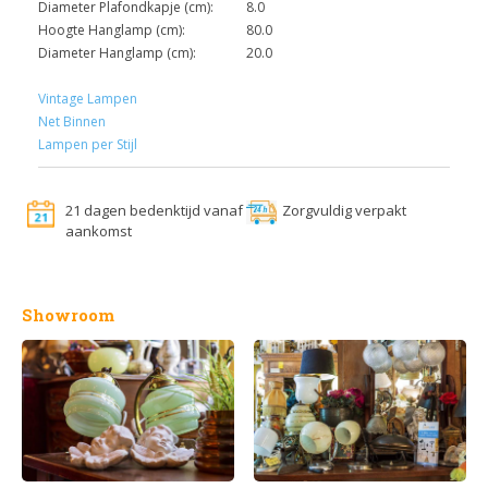
Diameter Plafondkapje (cm):
8.0
Hoogte Hanglamp (cm):
80.0
Diameter Hanglamp (cm):
20.0
Vintage Lampen
Net Binnen
Lampen per Stijl
21 dagen bedenktijd vanaf
Zorgvuldig verpakt
aankomst
Showroom