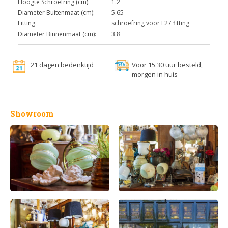
Hoogte Schroefring (cm):
1.2
Diameter Buitenmaat (cm):
5.65
Fitting:
schroefring voor E27 fitting
Diameter Binnenmaat (cm):
3.8
21 dagen bedenktijd
Voor 15.30 uur besteld,
morgen in huis
Showroom