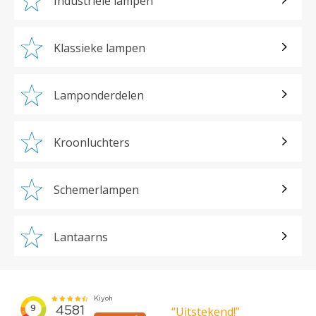
Industriële lampen
Klassieke lampen
Lamponderdelen
Kroonluchters
Schemerlampen
Lantaarns
“Uitstekend!”