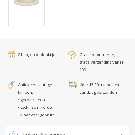
21 dagen bedenktijd
Gratis retourneren,
gratis verzending vanaf
199,-
Antieke en vintage
Voor 15.30 uur besteld,
lampen:
vandaag verzonden
• gecontroleerd
• technisch in orde
• klaar voor gebruik