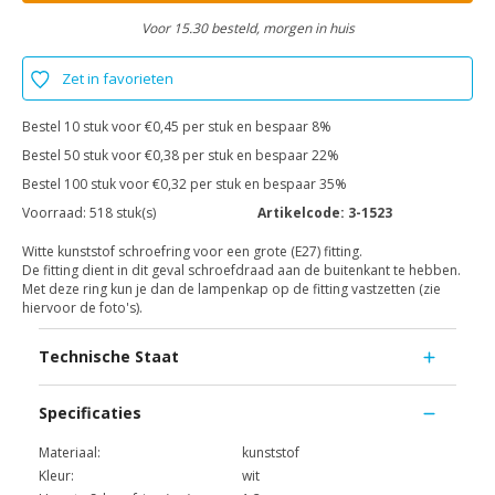
Voor 15.30 besteld, morgen in huis
Zet in favorieten
Bestel 10 stuk voor €0,45 per stuk en bespaar 8%
Bestel 50 stuk voor €0,38 per stuk en bespaar 22%
Bestel 100 stuk voor €0,32 per stuk en bespaar 35%
Voorraad:
518 stuk(s)
Artikelcode:
3-1523
Witte kunststof schroefring voor een grote (E27) fitting.
De fitting dient in dit geval schroefdraad aan de buitenkant te hebben.
Met deze ring kun je dan de lampenkap op de fitting vastzetten (zie
hiervoor de foto's).
Technische Staat
Specificaties
Materiaal:
kunststof
Kleur:
wit