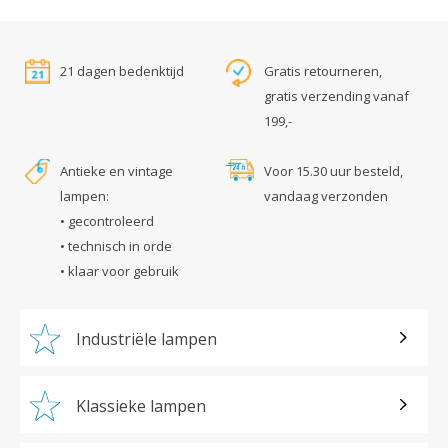
21 dagen bedenktijd
Gratis retourneren,
gratis verzending vanaf
199,-
Antieke en vintage
Voor 15.30 uur besteld,
lampen:
vandaag verzonden
• gecontroleerd
• technisch in orde
• klaar voor gebruik
Industriële lampen
Klassieke lampen