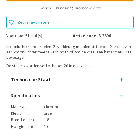
Voor 15.30 besteld, morgen in huis
Zet in favorieten
Voorraad:
51 stuk(s)
Artikelcode:
3-3396
Kroonluchter onderdelen. Zilverkleurig metalen strikje om 2 kralen van
een kroonluchter mee te verbinden of om de kraal aan het armatuur te
bevestigen.
De strikjes worden verkocht per 20 in een zakje.
Technische Staat
Specificaties
Materiaal:
chroom
Kleur:
silver
Breedte (cm):
1.8
Hoogte (cm):
1.6