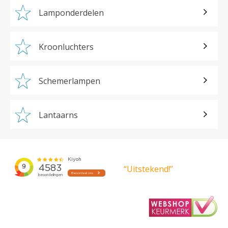
Lamponderdelen
Kroonluchters
Schemerlampen
Lantaarns
“Uitstekend!”