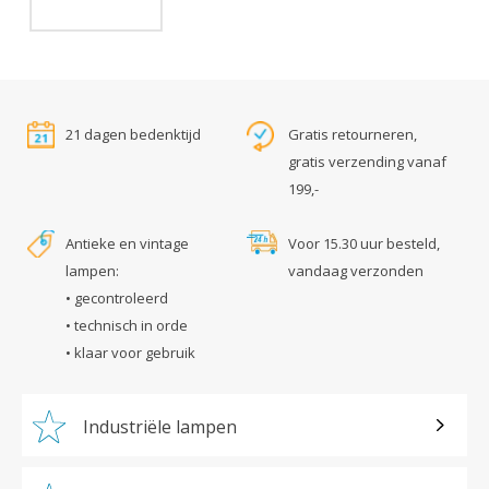
21 dagen bedenktijd
Gratis retourneren,
gratis verzending vanaf
199,-
Antieke en vintage
Voor 15.30 uur besteld,
lampen:
vandaag verzonden
• gecontroleerd
• technisch in orde
• klaar voor gebruik
Industriële lampen