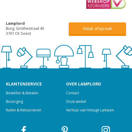
Lamplord
Maak afspraak
Burg. Grothestraat 45
3761 CK Soest
KLANTENSERVICE
OVER LAMPLORD
Bestellen & Betalen
Contact
Bezorging
Onze winkel
Ruilen & Retourneren
Verhuur van Vintage Lampen