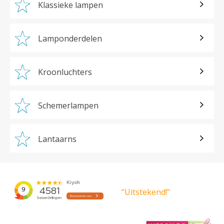
Klassieke lampen
Lamponderdelen
Kroonluchters
Schemerlampen
Lantaarns
“Uitstekend!”