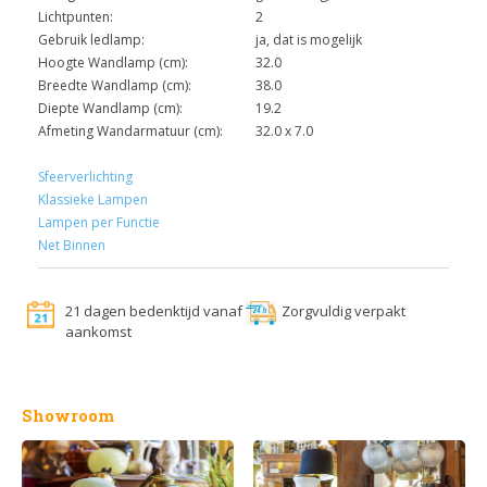
Lichtpunten:
2
Gebruik ledlamp:
ja, dat is mogelijk
Hoogte Wandlamp (cm):
32.0
Breedte Wandlamp (cm):
38.0
Diepte Wandlamp (cm):
19.2
Afmeting Wandarmatuur (cm):
32.0 x 7.0
Sfeerverlichting
Klassieke Lampen
Lampen per Functie
Net Binnen
21 dagen bedenktijd vanaf
Zorgvuldig verpakt
aankomst
Showroom