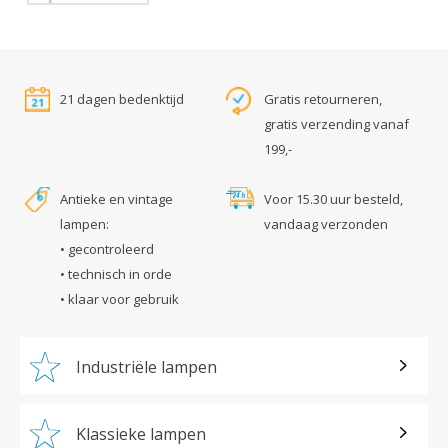
21 dagen bedenktijd
Gratis retourneren,
gratis verzending vanaf
199,-
Antieke en vintage
Voor 15.30 uur besteld,
lampen:
vandaag verzonden
• gecontroleerd
• technisch in orde
• klaar voor gebruik
Industriële lampen
Klassieke lampen