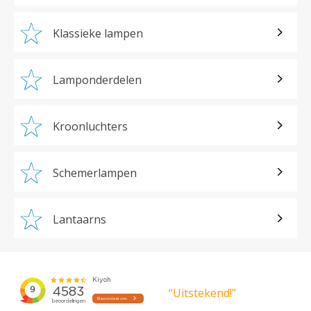
Klassieke lampen
Lamponderdelen
Kroonluchters
Schemerlampen
Lantaarns
“Uitstekend!”