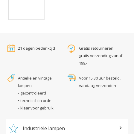
21 dagen bedenktijd
Gratis retourneren,
gratis verzending vanaf
199,-
Antieke en vintage
Voor 15.30 uur besteld,
lampen:
vandaag verzonden
• gecontroleerd
• technisch in orde
• klaar voor gebruik
Industriële lampen