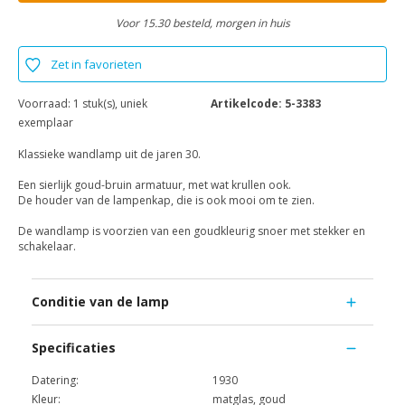
Voor 15.30 besteld, morgen in huis
Zet in favorieten
Voorraad:
1 stuk(s), uniek
Artikelcode:
5-3383
exemplaar
Klassieke wandlamp uit de jaren 30.
Een sierlijk goud-bruin armatuur, met wat krullen ook.
De houder van de lampenkap, die is ook mooi om te zien.
De wandlamp is voorzien van een goudkleurig snoer met stekker en
schakelaar.
Conditie van de lamp
Specificaties
Datering:
1930
Kleur:
matglas, goud