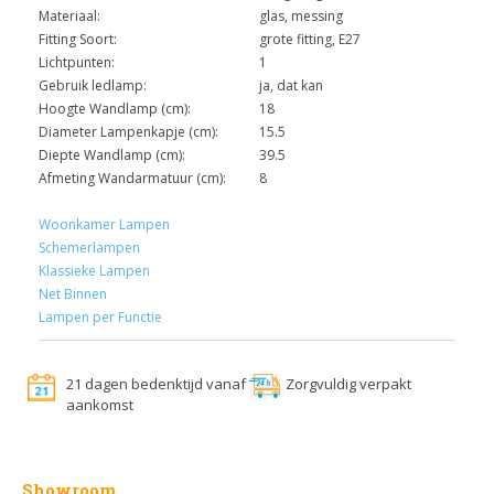
Materiaal:
glas, messing
Fitting Soort:
grote fitting, E27
Lichtpunten:
1
Gebruik ledlamp:
ja, dat kan
Hoogte Wandlamp (cm):
18
Diameter Lampenkapje (cm):
15.5
Diepte Wandlamp (cm):
39.5
Afmeting Wandarmatuur (cm):
8
Woonkamer Lampen
Schemerlampen
Klassieke Lampen
Net Binnen
Lampen per Functie
21 dagen bedenktijd vanaf
Zorgvuldig verpakt
aankomst
Showroom