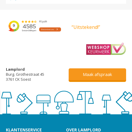
“Uitstekend!”
Lamplord
Maak afspraak
Burg. Grothestraat 45
3761 CK Soest
KLANTENSERVICE
OVER LAMPLORD