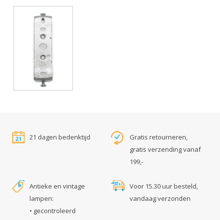
21 dagen bedenktijd
Gratis retourneren,
gratis verzending vanaf
199,-
Antieke en vintage
Voor 15.30 uur besteld,
lampen:
vandaag verzonden
• gecontroleerd