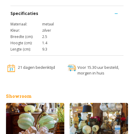
Specificaties
Materiaal:
metaal
Kleur:
zilver
Breedte (cm):
2.5
Hoogte (cm):
1.4
Lengte (cm):
9.3
21 dagen bedenktijd
Voor 15.30 uur besteld,
morgen in huis
Showroom