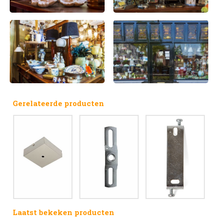
Gerelateerde producten
Laatst bekeken producten