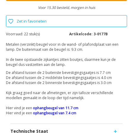
Voor 15.30 besteld, morgen in huis
Zet in favorieten
Voorraad:
22 stuk(s)
Artikelcode:
3-0177B
Metalen (verzinkt) beugel voor in de wand- of plafondplaat van een
lamp. De buitenmaat van de beugel is: 9.3 cm.
In de twee opstaande zijkantjes zitten boutjes, daarmee kun je de
beugel dus vastzetten aan de lamp.
De afstand tussen de 2 buitenste bevestigingsgaatjes is 7.7 cm
De afstand tussen de 2 middelste bevestigingsgaatjes is 4.0 cm
De afstand tussen de 2 binnenste bevestigingsgaatjes is 3.0 cm
Kijk graag goed naar de afmetingen, er zijn talloze verschillende
modellen gemaakt in de loop der tijd namelijk.
Hier vind je een
ophangbeugel van 11.7 cm
Hier vind je een
ophangbeugel van 7.4 cm
Technische Staat