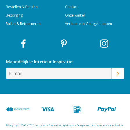
Bestellen & Betalen
Contact
Bezorging
Onze winkel
Ruilen & Retourneren
Verhuur van Vintage Lampen
Maandelijkse Interieur
Inspiratie:
© Copyright, 2009 - 2026 Lamplord - Powered by
Lightspeed
-
Design and development door Yellowlab