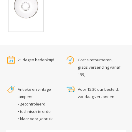
21 dagen bedenktijd
Gratis retourneren,
gratis verzending vanaf
199,-
Antieke en vintage
Voor 15.30 uur besteld,
lampen:
vandaag verzonden
• gecontroleerd
• technisch in orde
• klaar voor gebruik