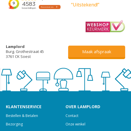
“Uitstekend!”
Lamplord
Maak afspraak
Burg. Grothestraat 45
3761 CK Soest
KLANTENSERVICE
OVER LAMPLORD
Bestellen & Betalen
Contact
Bezorging
Onze winkel