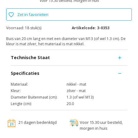
Voor 15.30 besteld, morgen in huis
Zet in favorieten
Voorraad:
18 stuk(s)
Artikelcode:
3-0353
Buis van 20 cm lang en met een diameter van M13 (of wel 1.3 cm). De
kleur is mat zilver, het materiaal is mat nikkel.
Technische Staat
Specificaties
Materiaal:
nikkel - mat
Kleur:
zilver - mat
Diameter Buitenmaat (cm):
1.3 (of wel M13)
Lengte (cm):
20.0
21 dagen bedenktijd
Voor 15.30 uur besteld,
morgen in huis