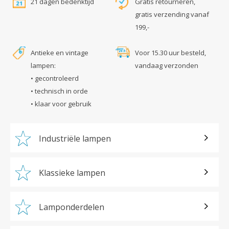
21 dagen bedenktijd
Gratis retourneren,
gratis verzending vanaf
199,-
Antieke en vintage
Voor 15.30 uur besteld,
lampen:
vandaag verzonden
• gecontroleerd
• technisch in orde
• klaar voor gebruik
Industriële lampen
Klassieke lampen
Lamponderdelen