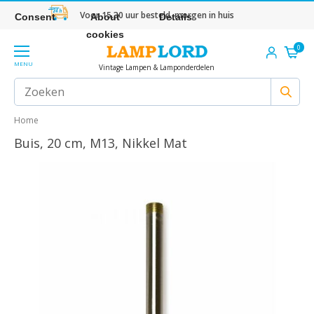
Voor 15.30 uur besteld, morgen in huis
Consent
About
Details
cookies
0
MENU
Vintage Lampen & Lamponderdelen
Home
Buis, 20 cm, M13, Nikkel Mat