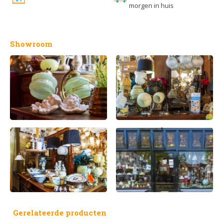
morgen in huis
Showroom
Gerelateerde producten