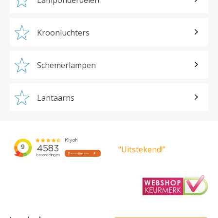
Kroonluchters
Schemerlampen
Lantaarns
“Uitstekend!”