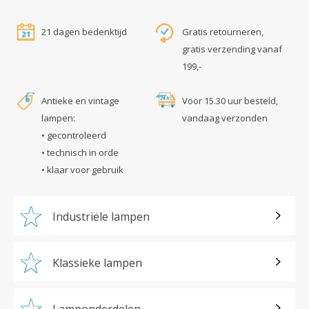
21 dagen bedenktijd
Gratis retourneren,
gratis verzending vanaf
199,-
Antieke en vintage
Voor 15.30 uur besteld,
lampen:
vandaag verzonden
• gecontroleerd
• technisch in orde
• klaar voor gebruik
Industriële lampen
Klassieke lampen
Lamponderdelen