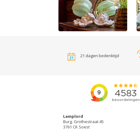
21 dagen bedenktijd
Lamplord
Burg. Grothestraat 45
3761 CK Soest