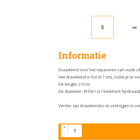
Informatie
Draadeind voor het repareren van oude of 
Het draadeind is hol (0.7 cm), zodat je er 
De lengte: 2.0 cm.
De diameter: M10x1 (x1 betekent fijndraad)
Verder zijn draadeindes te verkrijgen in ve
+
-