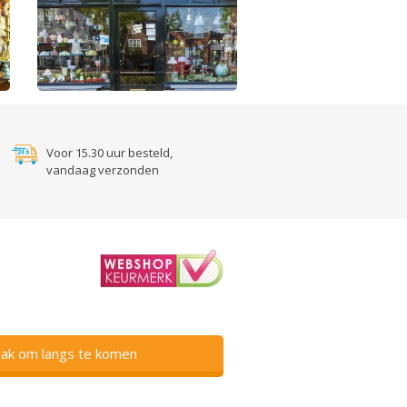
Voor 15.30 uur besteld,
vandaag verzonden
ak om langs te komen