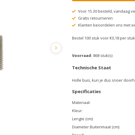
Voor 15.30 besteld, vandaag v
Gratis retourneren
Klanten beoordelen ons met ee
Bestel 100 stuk voor €0,18 per st
Voorraad:
868 stuk(s)
Technische Staat
Holle buis, kun je dus snoer door
Specificaties
Materiaal:
Kleur:
Lengte (cm):
Diameter Buitenmaat (cm):