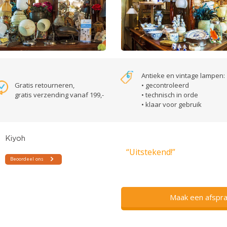
Antieke en vintage lampen:
Gratis retourneren,
• gecontroleerd
gratis verzending vanaf 199,-
• technisch in orde
• klaar voor gebruik
“Uitstekend!”
Maak een afspra