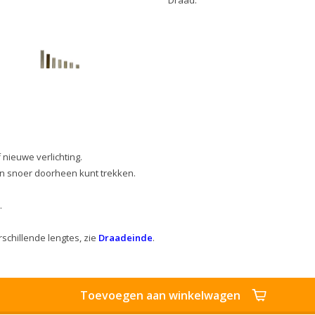
Draad:
nieuwe verlichting.
een snoer doorheen kunt trekken.
.
rschillende lengtes, zie
Draadeinde
.
Toevoegen aan winkelwagen