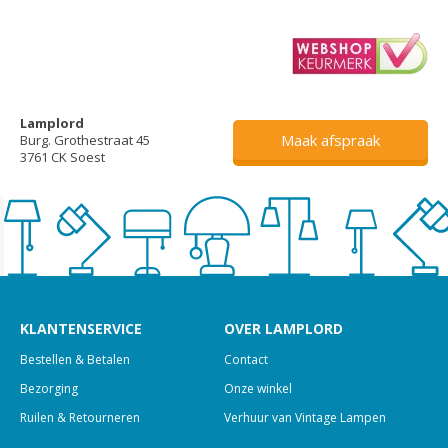
Lamplord
Maak afspraak
Burg. Grothestraat 45
3761 CK Soest
KLANTENSERVICE
OVER LAMPLORD
Bestellen & Betalen
Contact
Bezorging
Onze winkel
Ruilen & Retourneren
Verhuur van Vintage Lampen