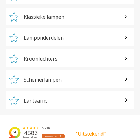
Klassieke lampen
Lamponderdelen
Kroonluchters
Schemerlampen
Lantaarns
“Uitstekend!”