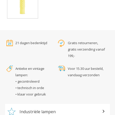
21 dagen bedenktijd
Gratis retourneren,
gratis verzending vanaf
199,-
Antieke en vintage
Voor 15.30 uur besteld,
lampen:
vandaag verzonden
• gecontroleerd
• technisch in orde
• klaar voor gebruik
Industriële lampen