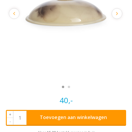
40,-
+
Toevoegen aan winkelwagen
-