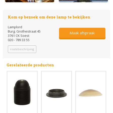
Kom op bezoek om deze lamp te bekijken
Lamplord
Burg. Grothestraat 45
Maak afspraak
3761 CK Soest
020 - 789 33 55
routebeschrijving
Gerelateerde producten