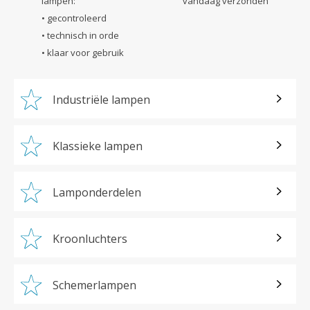
lampen:
vandaag verzonden
• gecontroleerd
• technisch in orde
• klaar voor gebruik
Industriële lampen
Klassieke lampen
Lamponderdelen
Kroonluchters
Schemerlampen