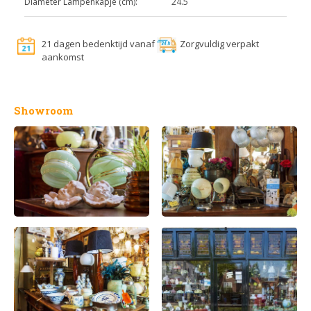
Diameter Lampenkapje (cm):
24.5
21 dagen bedenktijd vanaf
Zorgvuldig verpakt
aankomst
Showroom