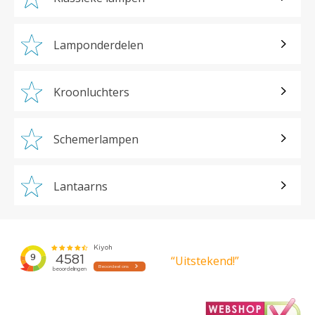
Lamponderdelen
Kroonluchters
Schemerlampen
Lantaarns
“Uitstekend!”