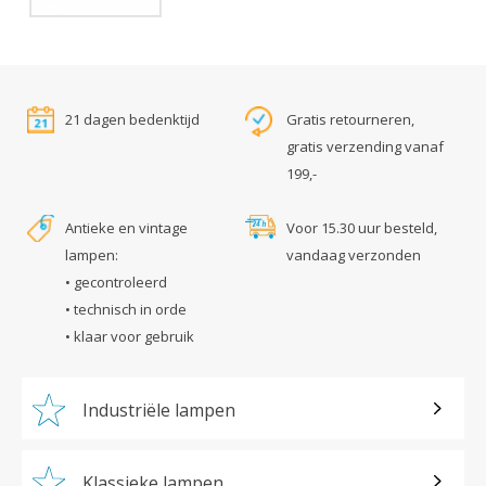
21 dagen bedenktijd
Gratis retourneren,
gratis verzending vanaf
199,-
Antieke en vintage
Voor 15.30 uur besteld,
lampen:
vandaag verzonden
• gecontroleerd
• technisch in orde
• klaar voor gebruik
Industriële lampen
Klassieke lampen