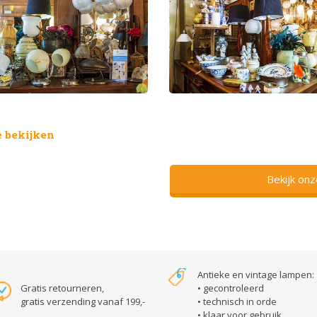
 bekijken
Bekijk on
Antieke en vintage lampen:
Gratis retourneren,
• gecontroleerd
gratis verzending vanaf 199,-
• technisch in orde
• klaar voor gebruik