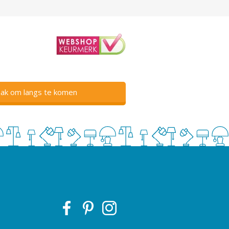
ak om langs te komen