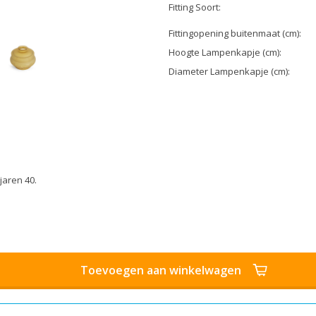
Fitting Soort:
Fittingopening buitenmaat (cm):
Hoogte Lampenkapje (cm):
Diameter Lampenkapje (cm):
jaren 40.
Toevoegen aan winkelwagen