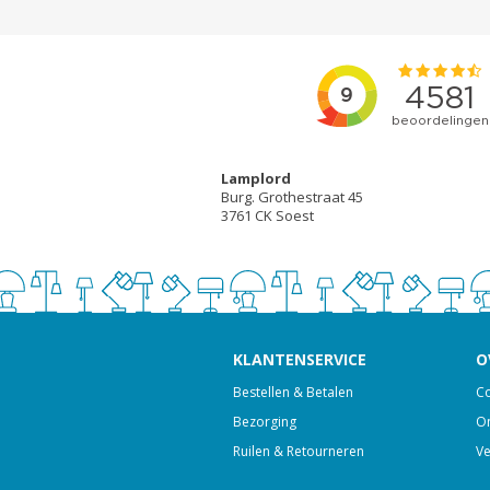
Lamplord
Burg. Grothestraat 45
3761 CK Soest
KLANTENSERVICE
O
Bestellen & Betalen
Co
Bezorging
On
Ruilen & Retourneren
Ve