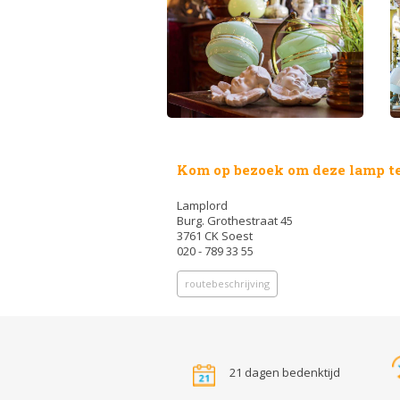
Kom op bezoek om deze lamp te
Lamplord
Burg. Grothestraat 45
3761 CK Soest
020 - 789 33 55
routebeschrijving
21 dagen bedenktijd