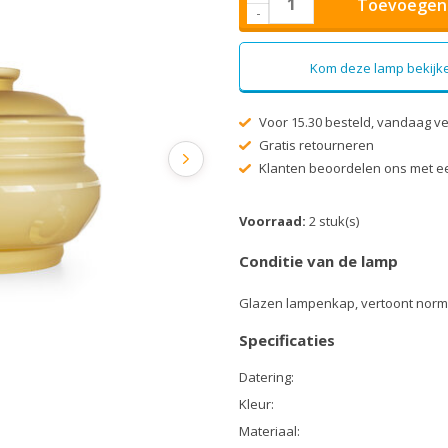
Toevoegen 
-
Kom deze lamp bekijke
Voor 15.30 besteld, vandaag v
Gratis retourneren
Klanten beoordelen ons met ee
Voorraad:
2 stuk(s)
Conditie van de lamp
Glazen lampenkap, vertoont norm
Specificaties
Datering:
Kleur:
Materiaal: