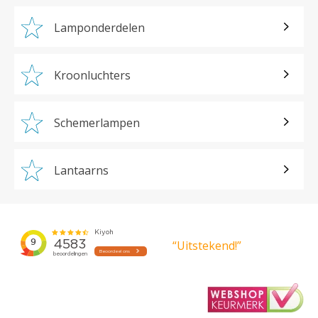
Lamponderdelen
Kroonluchters
Schemerlampen
Lantaarns
“Uitstekend!”