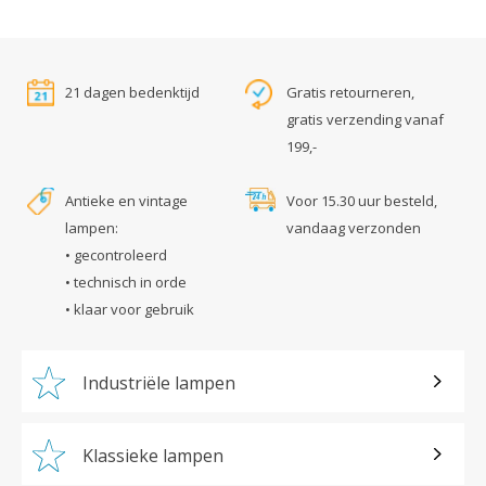
21 dagen bedenktijd
Gratis retourneren,
gratis verzending vanaf
199,-
Antieke en vintage
Voor 15.30 uur besteld,
lampen:
vandaag verzonden
• gecontroleerd
• technisch in orde
• klaar voor gebruik
Industriële lampen
Klassieke lampen