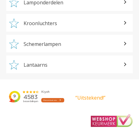
Lamponderdelen
Kroonluchters
Schemerlampen
Lantaarns
“Uitstekend!”