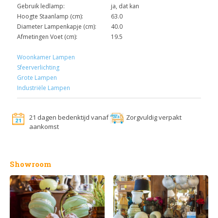
Gebruik ledlamp:
ja, dat kan
Hoogte Staanlamp (cm):
63.0
Diameter Lampenkapje (cm):
40.0
Afmetingen Voet (cm):
19.5
Woonkamer Lampen
Sfeerverlichting
Grote Lampen
Industriële Lampen
21 dagen bedenktijd vanaf
Zorgvuldig verpakt
aankomst
Showroom