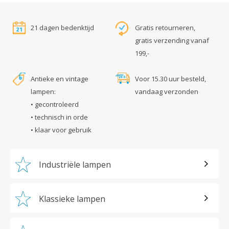
21 dagen bedenktijd
Gratis retourneren,
gratis verzending vanaf
199,-
Antieke en vintage
Voor 15.30 uur besteld,
lampen:
vandaag verzonden
• gecontroleerd
• technisch in orde
• klaar voor gebruik
Industriële lampen
Klassieke lampen