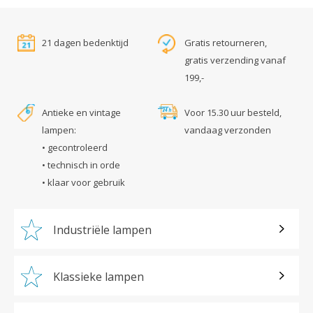
21 dagen bedenktijd
Gratis retourneren,
gratis verzending vanaf
199,-
Antieke en vintage
Voor 15.30 uur besteld,
lampen:
vandaag verzonden
• gecontroleerd
• technisch in orde
• klaar voor gebruik
Industriële lampen
Klassieke lampen