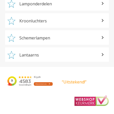
Lamponderdelen
Kroonluchters
Schemerlampen
Lantaarns
“Uitstekend!”