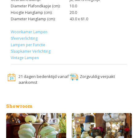
Diameter Plafondkapje (cm):
10.0
Hoogte Hanglamp (cm):
20.0
Diameter Hanglamp (cm):
43.0 x 61.0
Woonkamer Lampen
Sfeerverlichting
Lampen per Functie
Slaapkamer Verlichting
Vintage Lampen
21 dagen bedenktijd vanaf
Zorgvuldig verpakt
aankomst
Showroom