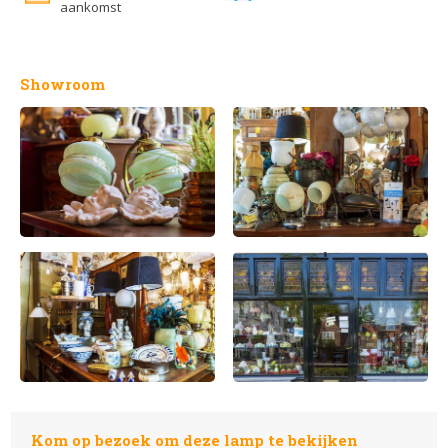
aankomst
Showroom
Kom op bezoek om deze lamp te bekijken