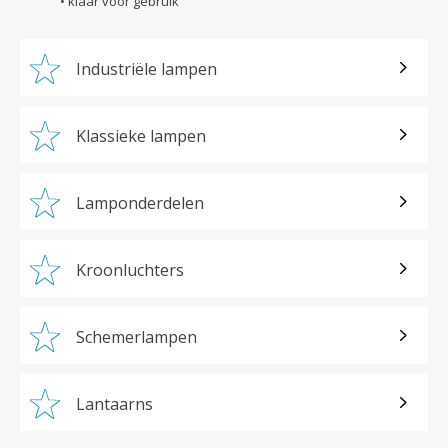
• klaar voor gebruik
Industriële lampen
Klassieke lampen
Lamponderdelen
Kroonluchters
Schemerlampen
Lantaarns