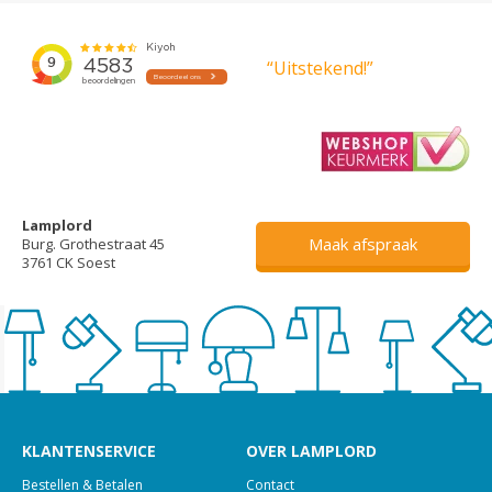
“Uitstekend!”
Lamplord
Maak afspraak
Burg. Grothestraat 45
3761 CK Soest
KLANTENSERVICE
OVER LAMPLORD
Bestellen & Betalen
Contact