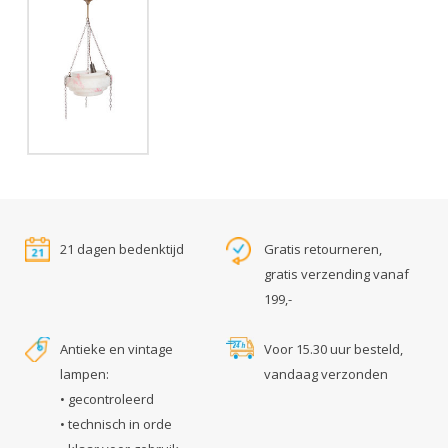
21 dagen bedenktijd
Gratis retourneren,
gratis verzending vanaf
199,-
Antieke en vintage
Voor 15.30 uur besteld,
lampen:
vandaag verzonden
• gecontroleerd
• technisch in orde