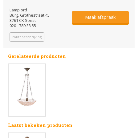
Lamplord
Burg. Grothestraat 45
Maak afspraak
3761 CK Soest
020 - 789 33 55
routebeschrijving
Gerelateerde producten
Laatst bekeken producten