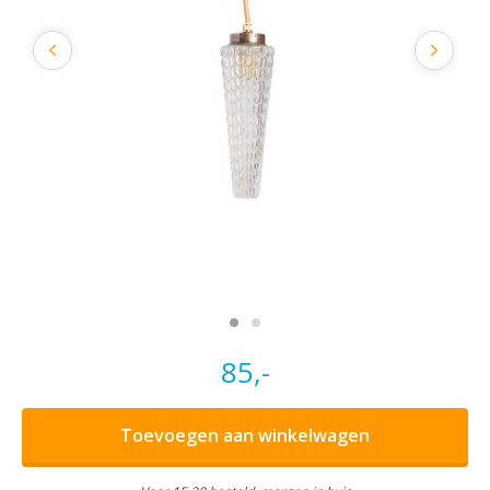
85,-
Toevoegen aan winkelwagen