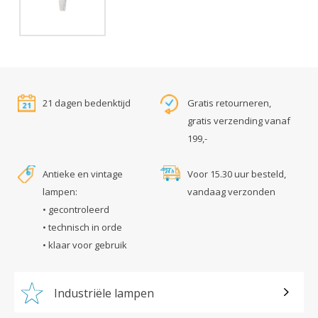
21 dagen bedenktijd
Gratis retourneren,
gratis verzending vanaf
199,-
Antieke en vintage
Voor 15.30 uur besteld,
lampen:
vandaag verzonden
• gecontroleerd
• technisch in orde
• klaar voor gebruik
Industriële lampen