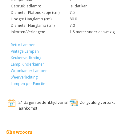
Gebruik ledlamp:
ja, dat kan
Diameter Plafondkapje (cm):
7.5
Hoogte Hanglamp (cm):
80.0
Diameter Hanglamp (cm):
7.0
Inkorten/Verlengen:
1.5 meter snoer aanwezig
Retro Lampen
Vintage Lampen
Keukenverlichting
Lamp Kinderkamer
Woonkamer Lampen
Sfeerverlichting
Lampen per Functie
21 dagen bedenktijd vanaf
Zorgvuldig verpakt
aankomst
Showroom