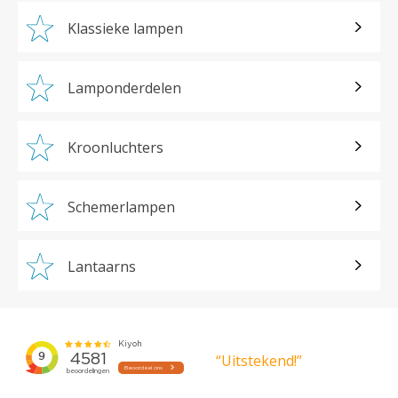
Klassieke lampen
Lamponderdelen
Kroonluchters
Schemerlampen
Lantaarns
“Uitstekend!”