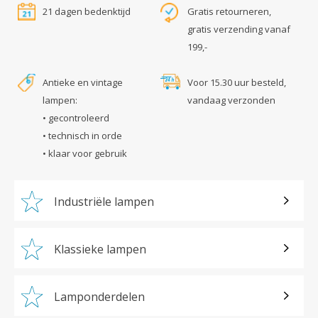
21 dagen bedenktijd
Gratis retourneren,
gratis verzending vanaf
199,-
Antieke en vintage
Voor 15.30 uur besteld,
lampen:
vandaag verzonden
• gecontroleerd
• technisch in orde
• klaar voor gebruik
Industriële lampen
Klassieke lampen
Lamponderdelen