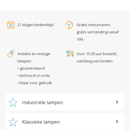
21 dagen bedenktijd
Gratis retourneren,
gratis verzending vanaf
199,-
Antieke en vintage
Voor 15.30 uur besteld,
lampen:
vandaag verzonden
• gecontroleerd
• technisch in orde
• klaar voor gebruik
Industriële lampen
Klassieke lampen