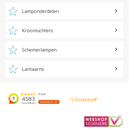
Lamponderdelen
Kroonluchters
Schemerlampen
Lantaarns
“Uitstekend!”