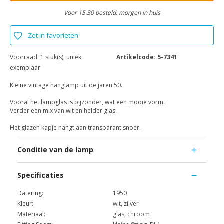
Voor 15.30 besteld, morgen in huis
Zet in favorieten
Voorraad:
1 stuk(s), uniek
Artikelcode:
5-7341
exemplaar
Kleine vintage hanglamp uit de jaren 50.
Vooral het lampglas is bijzonder, wat een mooie vorm.
Verder een mix van wit en helder glas.
Het glazen kapje hangt aan transparant snoer.
Conditie van de lamp
Specificaties
Datering:
1950
Kleur:
wit, zilver
Materiaal:
glas, chroom