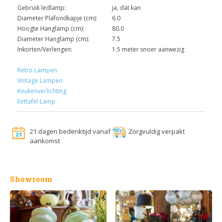
Gebruik ledlamp:
ja, dat kan
Diameter Plafondkapje (cm):
6.0
Hoogte Hanglamp (cm):
80.0
Diameter Hanglamp (cm):
7.5
Inkorten/Verlengen:
1.5 meter snoer aanwezig
Retro Lampen
Vintage Lampen
Keukenverlichting
Eettafel Lamp
21 dagen bedenktijd vanaf
Zorgvuldig verpakt
aankomst
Showroom