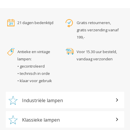
21 dagen bedenktijd
Gratis retourneren,
gratis verzending vanaf
199,-
Antieke en vintage
Voor 15.30 uur besteld,
lampen:
vandaag verzonden
• gecontroleerd
• technisch in orde
• klaar voor gebruik
Industriële lampen
Klassieke lampen