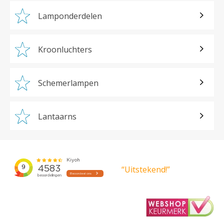
Lamponderdelen
Kroonluchters
Schemerlampen
Lantaarns
“Uitstekend!”