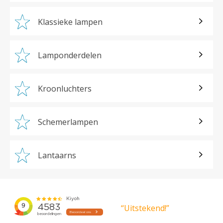
Klassieke lampen
Lamponderdelen
Kroonluchters
Schemerlampen
Lantaarns
“Uitstekend!”