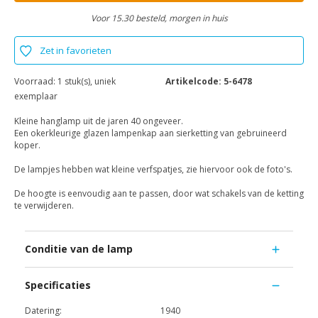
Voor 15.30 besteld, morgen in huis
Zet in favorieten
Voorraad:
1 stuk(s), uniek
Artikelcode:
5-6478
exemplaar
Kleine hanglamp uit de jaren 40 ongeveer.
Een okerkleurige glazen lampenkap aan sierketting van gebruineerd
koper.
De lampjes hebben wat kleine verfspatjes, zie hiervoor ook de foto's.
De hoogte is eenvoudig aan te passen, door wat schakels van de ketting
te verwijderen.
Conditie van de lamp
Specificaties
Datering:
1940