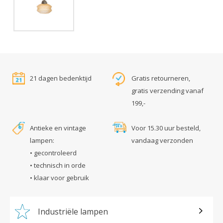
21 dagen bedenktijd
Gratis retourneren,
gratis verzending vanaf
199,-
Antieke en vintage
Voor 15.30 uur besteld,
lampen:
vandaag verzonden
• gecontroleerd
• technisch in orde
• klaar voor gebruik
Industriële lampen