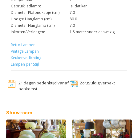
Gebruik ledlamp:
ja, dat kan
Diameter Plafondkapje (cm):
7.0
Hoogte Hanglamp (cm):
80.0
Diameter Hanglamp (cm):
7.0
Inkorten/Verlengen:
1.5 meter snoer aanwezig
Retro Lampen
Vintage Lampen
Keukenverlichting
Lampen per Stijl
21 dagen bedenktijd vanaf
Zorgvuldig verpakt
aankomst
Showroom