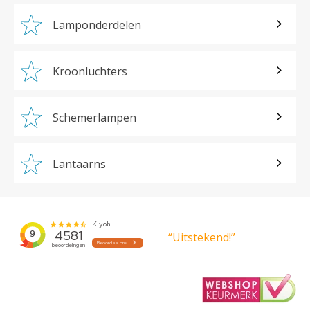
Lamponderdelen
Kroonluchters
Schemerlampen
Lantaarns
“Uitstekend!”