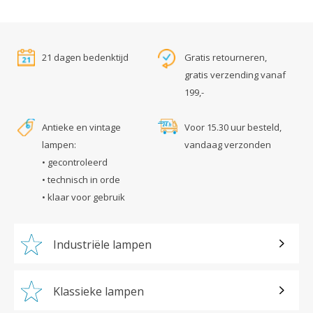
21 dagen bedenktijd
Gratis retourneren,
gratis verzending vanaf
199,-
Antieke en vintage
Voor 15.30 uur besteld,
lampen:
vandaag verzonden
• gecontroleerd
• technisch in orde
• klaar voor gebruik
Industriële lampen
Klassieke lampen