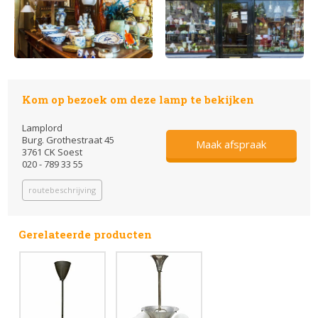
Kom op bezoek om deze lamp te bekijken
Lamplord
Burg. Grothestraat 45
Maak afspraak
3761 CK Soest
020 - 789 33 55
routebeschrijving
Gerelateerde producten