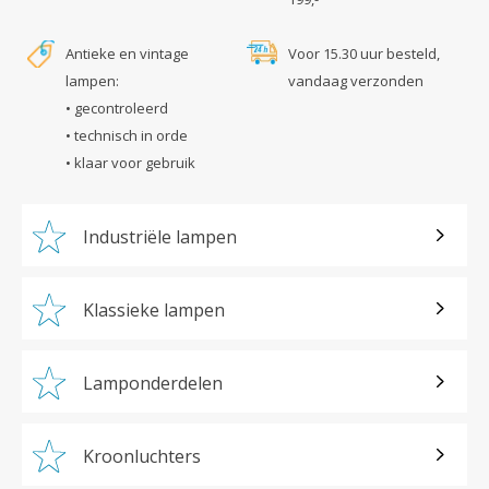
Antieke en vintage
Voor 15.30 uur besteld,
lampen:
vandaag verzonden
• gecontroleerd
• technisch in orde
• klaar voor gebruik
Industriële lampen
Klassieke lampen
Lamponderdelen
Kroonluchters