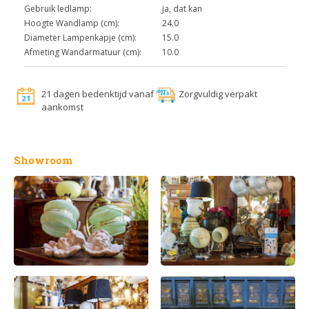
Gebruik ledlamp:
ja, dat kan
Hoogte Wandlamp (cm):
24.0
Diameter Lampenkapje (cm):
15.0
Afmeting Wandarmatuur (cm):
10.0
21 dagen bedenktijd vanaf
Zorgvuldig verpakt
aankomst
Showroom