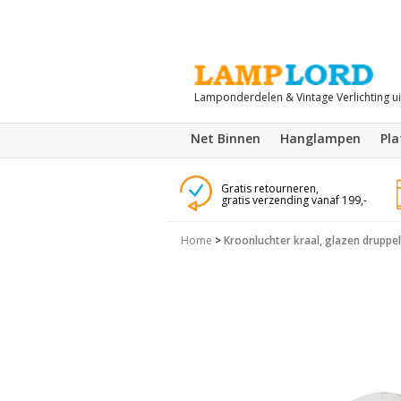
Lamponderdelen & Vintage Verlichting u
Net Binnen
Hanglampen
Pl
Gratis retourneren,
gratis verzending vanaf 199,-
Home
>
Kroonluchter kraal, glazen druppel