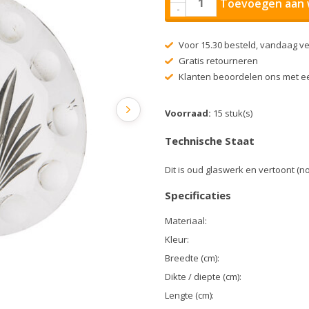
Toevoegen aan 
-
Voor 15.30 besteld, vandaag v
Gratis retourneren
Klanten beoordelen ons met ee
Voorraad:
15 stuk(s)
Technische Staat
Dit is oud glaswerk en vertoont (n
Specificaties
Materiaal:
Kleur:
Breedte (cm):
Dikte / diepte (cm):
Lengte (cm):