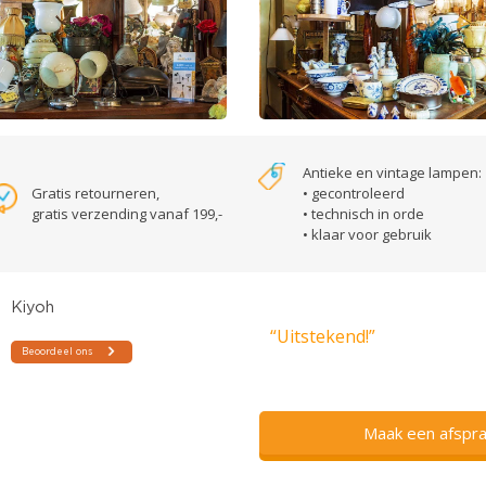
Antieke en vintage lampen:
Gratis retourneren,
• gecontroleerd
gratis verzending vanaf 199,-
• technisch in orde
• klaar voor gebruik
“Uitstekend!”
Maak een afspra