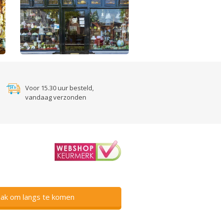
Voor 15.30 uur besteld,
vandaag verzonden
ak om langs te komen