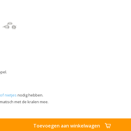
pel.
of nietjes
nodig hebben.
omatisch met de kralen mee.
Toevoegen aan winkelwagen