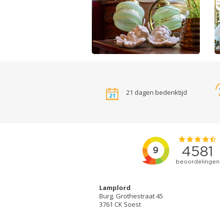
21 dagen bedenktijd
Lamplord
Burg. Grothestraat 45
3761 CK Soest