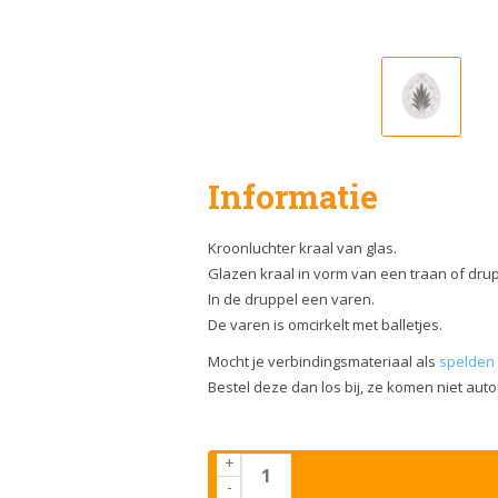
Informatie
Kroonluchter kraal van glas.
Glazen kraal in vorm van een traan of drup
In de druppel een varen.
De varen is omcirkelt met balletjes.
Mocht je verbindingsmateriaal als
spelden 
Bestel deze dan los bij, ze komen niet aut
+
-