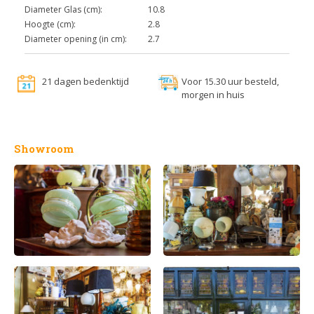
Diameter Glas (cm):
10.8
Hoogte (cm):
2.8
Diameter opening (in cm):
2.7
21 dagen bedenktijd
Voor 15.30 uur besteld,
morgen in huis
Showroom