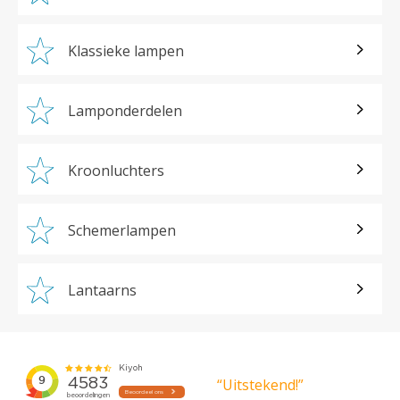
Klassieke lampen
Lamponderdelen
Kroonluchters
Schemerlampen
Lantaarns
“Uitstekend!”