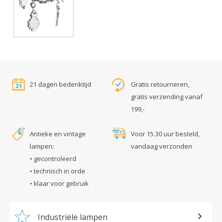
21 dagen bedenktijd
Gratis retourneren,
gratis verzending vanaf
199,-
Antieke en vintage
Voor 15.30 uur besteld,
lampen:
vandaag verzonden
• gecontroleerd
• technisch in orde
• klaar voor gebruik
Industriële lampen