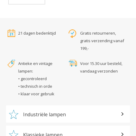
21 dagen bedenktijd
Gratis retourneren,
gratis verzending vanaf
199,-
Antieke en vintage
Voor 15.30 uur besteld,
lampen:
vandaag verzonden
• gecontroleerd
• technisch in orde
• klaar voor gebruik
Industriële lampen
Klassieke lampen