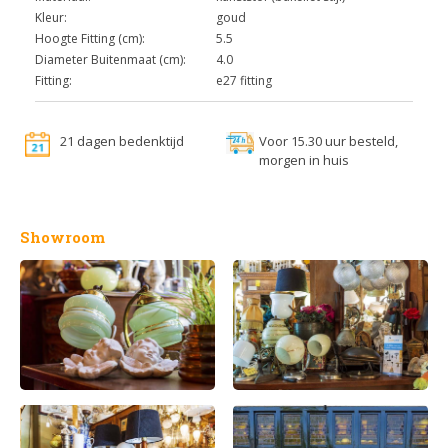
Kleur:
goud
Hoogte Fitting (cm):
5.5
Diameter Buitenmaat (cm):
4.0
Fitting:
e27 fitting
21 dagen bedenktijd
Voor 15.30 uur besteld,
morgen in huis
Showroom