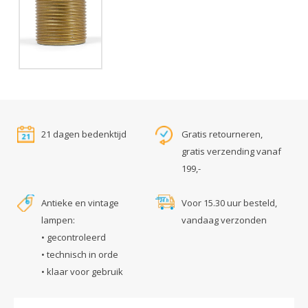
21 dagen bedenktijd
Gratis retourneren,
gratis verzending vanaf
199,-
Antieke en vintage
Voor 15.30 uur besteld,
lampen:
vandaag verzonden
• gecontroleerd
• technisch in orde
• klaar voor gebruik