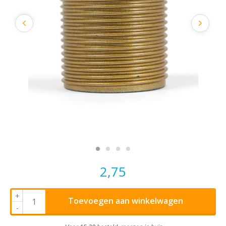
2,75
+
Toevoegen aan winkelwagen
-