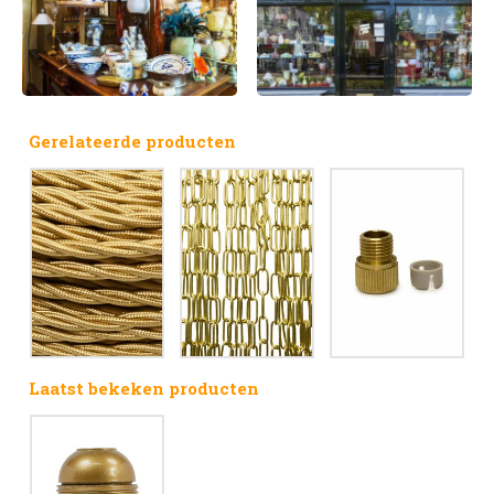
Gerelateerde producten
Laatst bekeken producten