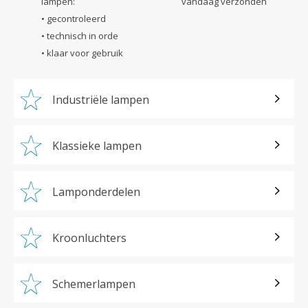
lampen:
vandaag verzonden
• gecontroleerd
• technisch in orde
• klaar voor gebruik
Industriële lampen
Klassieke lampen
Lamponderdelen
Kroonluchters
Schemerlampen