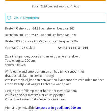
Voor 15.30 besteld, morgen in huis
Zet in favorieten
Bestel 10 stuk voor €4,99 per stuk en bespaar 9%
Bestel 50 stuk voor €4,50 per stuk en bespaar 18%
Bestel 100 stuk voor €3,95 per stuk en bespaar 28%
Voorraad:
176 stuk(s)
Artikelcode:
3-1056
Zwart lampsnoer, voorzien van knippertje en stekker.
Totale lengte: 200 cm.
Snoer: 2 x 0.75.
Wil je een wandlamp ophangen en heb je nog snoer met
draadschakelaar en stekker nodig?
Wat is er makkelijker dan een kant-en-klaar snoer te verbinden met een
kroonsteentje dat weg valt achter je wandplaat.
Heb je een tafellamp maar het snoer is verdwenen?
Wil je een snoer met stekker en knippertje?
Voila, zwart snoer met alles er op en er aan!
Hier vind je hetzelfde
lampsnoer in goudkleur, 200 cm
.