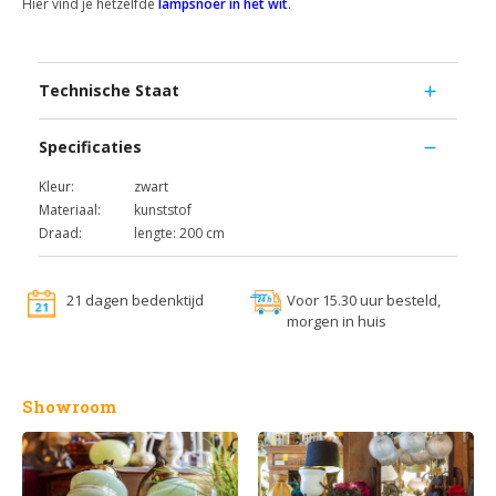
Hier vind je hetzelfde
lampsnoer in het wit
.
Technische Staat
Specificaties
Kleur:
zwart
Materiaal:
kunststof
Draad:
lengte: 200 cm
21 dagen bedenktijd
Voor 15.30 uur besteld,
morgen in huis
Showroom