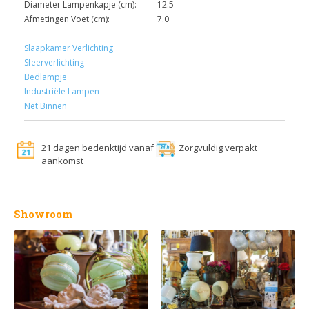
Diameter Lampenkapje (cm):
12.5
Afmetingen Voet (cm):
7.0
Slaapkamer Verlichting
Sfeerverlichting
Bedlampje
Industriële Lampen
Net Binnen
21 dagen bedenktijd vanaf
Zorgvuldig verpakt
aankomst
Showroom