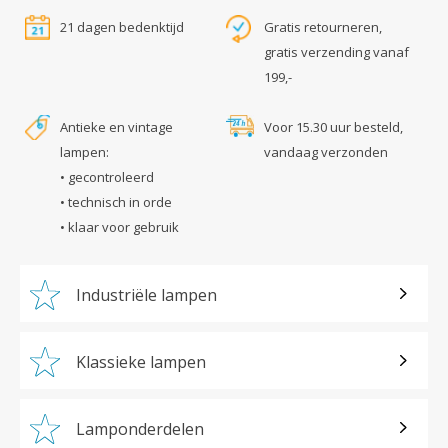
21 dagen bedenktijd
Gratis retourneren,
gratis verzending vanaf
199,-
Antieke en vintage
Voor 15.30 uur besteld,
lampen:
vandaag verzonden
• gecontroleerd
• technisch in orde
• klaar voor gebruik
Industriële lampen
Klassieke lampen
Lamponderdelen