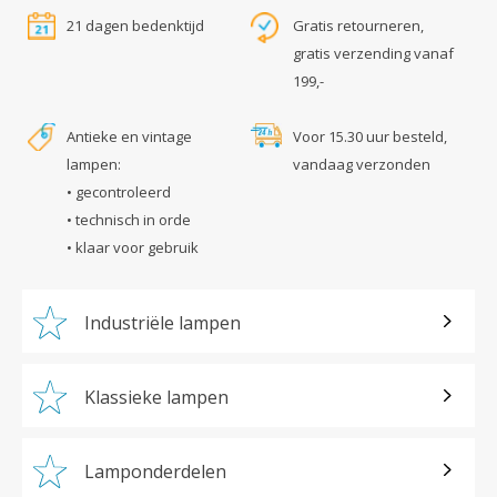
21 dagen bedenktijd
Gratis retourneren,
gratis verzending vanaf
199,-
Antieke en vintage
Voor 15.30 uur besteld,
lampen:
vandaag verzonden
• gecontroleerd
• technisch in orde
• klaar voor gebruik
Industriële lampen
Klassieke lampen
Lamponderdelen