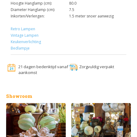
Hoogte Hanglamp (cm):
80.0
Diameter Hanglamp (cm):
7.5
Inkorten/Verlengen:
1.5 meter snoer aanwezig
Retro Lampen
Vintage Lampen
Keukenverlichting
Bedlampje
21 dagen bedenktijd vanaf
Zorgvuldig verpakt
aankomst
Showroom