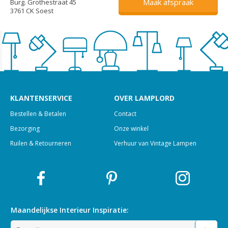
Maak afspraak
Burg. Grothestraat 45
3761 CK Soest
KLANTENSERVICE
OVER LAMPLORD
Bestellen & Betalen
Contact
Bezorging
Onze winkel
Ruilen & Retourneren
Verhuur van Vintage Lampen
Maandelijkse Interieur
Inspiratie: