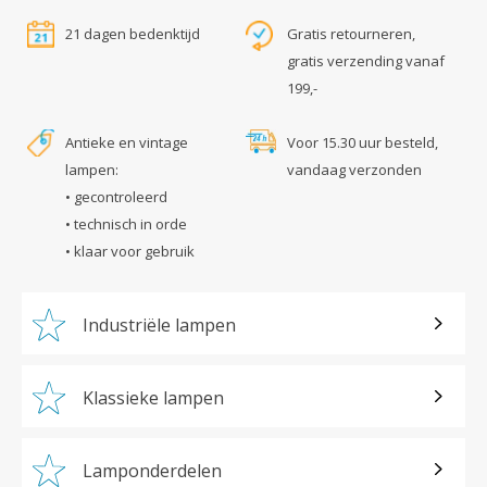
21 dagen bedenktijd
Gratis retourneren,
gratis verzending vanaf
199,-
Antieke en vintage
Voor 15.30 uur besteld,
lampen:
vandaag verzonden
• gecontroleerd
• technisch in orde
• klaar voor gebruik
Industriële lampen
Klassieke lampen
Lamponderdelen