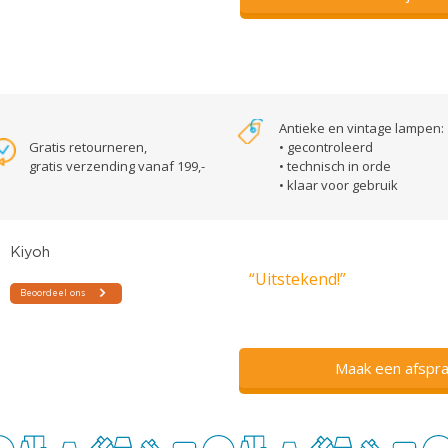
Antieke en vintage lampen:
Gratis retourneren,
• gecontroleerd
gratis verzending vanaf 199,-
• technisch in orde
• klaar voor gebruik
“Uitstekend!”
Maak een afspra