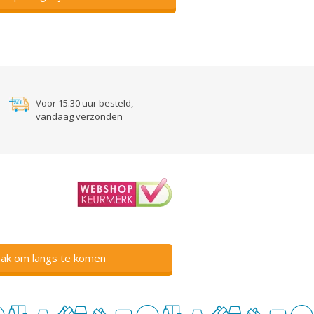
Voor 15.30 uur besteld,
vandaag verzonden
ak om langs te komen