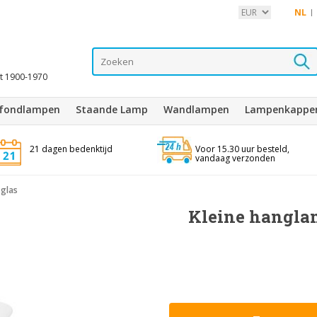
NL
it 1900-1970
afondlampen
Staande Lamp
Wandlampen
Lampenkappe
21 dagen bedenktijd
Voor 15.30 uur besteld,
vandaag verzonden
 glas
Kleine hanglam