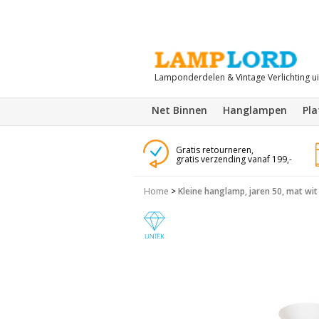
Lamponderdelen & Vintage Verlichting u
Net Binnen
Hanglampen
Pl
Gratis retourneren,
gratis verzending vanaf 199,-
Home
>
Kleine hanglamp, jaren 50, mat wit