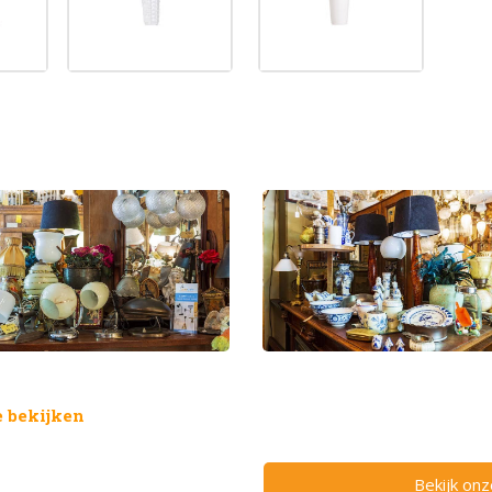
 bekijken
Bekijk on