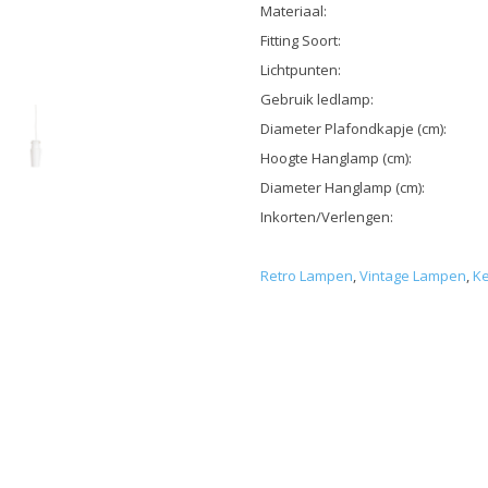
Materiaal:
Fitting Soort:
Lichtpunten:
Gebruik ledlamp:
Diameter Plafondkapje (cm):
Hoogte Hanglamp (cm):
Diameter Hanglamp (cm):
Inkorten/Verlengen:
Retro Lampen
,
Vintage Lampen
,
Ke