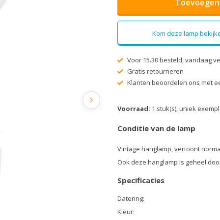
Toevoegen 
Kom deze lamp bekijke
Voor 15.30 besteld, vandaag v
Gratis retourneren
Klanten beoordelen ons met ee
Voorraad:
1 stuk(s), uniek exemp
Conditie van de lamp
Vintage hanglamp, vertoont norma
Ook deze hanglamp is geheel doo
Specificaties
Datering:
Kleur: