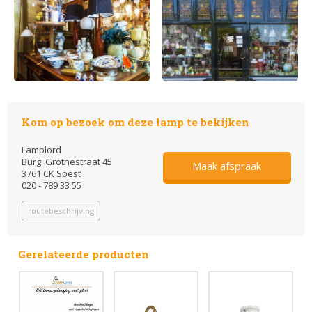
Kom op bezoek om deze lamp te bekijken
Lamplord
Burg. Grothestraat 45
Maak afspraak
3761 CK Soest
020 - 789 33 55
routebeschrijving
Gerelateerde producten