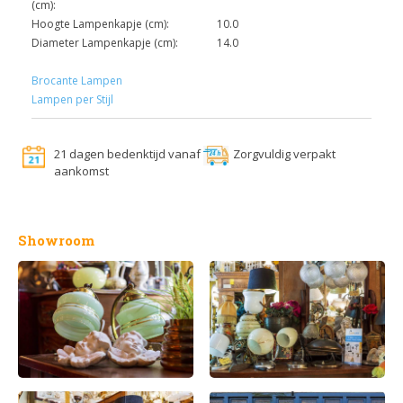
(cm):
Hoogte Lampenkapje (cm):
10.0
Diameter Lampenkapje (cm):
14.0
Brocante Lampen
Lampen per Stijl
21 dagen bedenktijd vanaf
Zorgvuldig verpakt
aankomst
Showroom