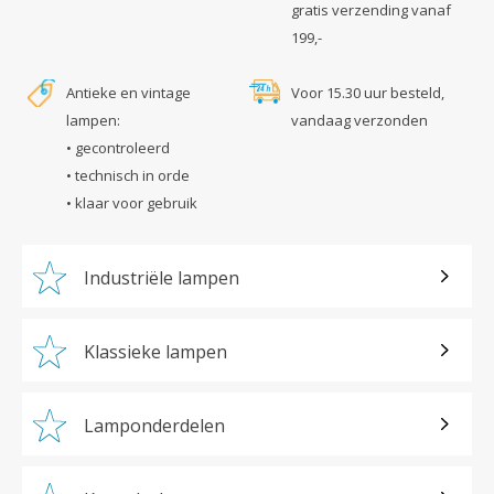
gratis verzending vanaf
199,-
Antieke en vintage
Voor 15.30 uur besteld,
lampen:
vandaag verzonden
• gecontroleerd
• technisch in orde
• klaar voor gebruik
Industriële lampen
Klassieke lampen
Lamponderdelen