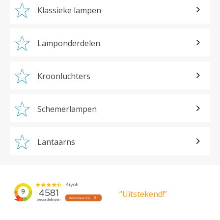
Klassieke lampen
Lamponderdelen
Kroonluchters
Schemerlampen
Lantaarns
“Uitstekend!”