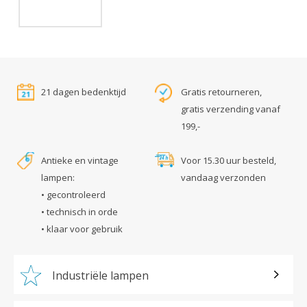
21 dagen bedenktijd
Gratis retourneren,
gratis verzending vanaf
199,-
Antieke en vintage
Voor 15.30 uur besteld,
lampen:
vandaag verzonden
• gecontroleerd
• technisch in orde
• klaar voor gebruik
Industriële lampen