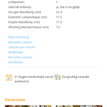
Lichtpunten:
1
Gebruik ledlamp:
ja, dat is mogelijk
Hoogte Wandlamp (cm):
21.0
Diameter Lampenkapje (cm):
11.5
Diepte Wandlamp (cm):
17.0
Afmeting Wandarmatuur (cm):
7.5
Sfeerverlichting
Klassieke Lampen
Lampen per Functie
Bedlampje
Brocante Lampen
Net Binnen
21 dagen bedenktijd vanaf
Zorgvuldig verpakt
aankomst
Showroom