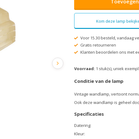
Toevoegen 
Kom deze lamp bekijke
Voor 15.30 besteld, vandaag v
Gratis retourneren
Klanten beoordelen ons met ee
Voorraad:
1 stuk(s), uniek exemp
Conditie van de lamp
Vintage wandlamp, vertoont norma
Ook deze wandlamp is geheel doo
Specificaties
Datering:
Kleur: