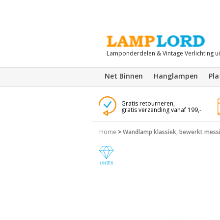
Lamponderdelen & Vintage Verlichting u
Net Binnen
Hanglampen
Pl
Gratis retourneren,
gratis verzending vanaf 199,-
Home
>
Wandlamp klassiek, bewerkt mess