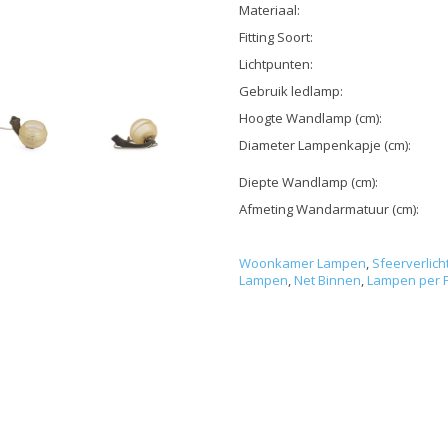
Materiaal:
Fitting Soort:
Lichtpunten:
Gebruik ledlamp:
Hoogte Wandlamp (cm):
Diameter Lampenkapje (cm):
Diepte Wandlamp (cm):
Afmeting Wandarmatuur (cm):
Woonkamer Lampen
,
Sfeerverlich
Lampen
,
Net Binnen
,
Lampen per F