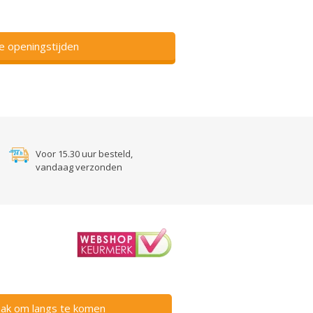
ze openingstijden
Voor 15.30 uur besteld,
vandaag verzonden
ak om langs te komen