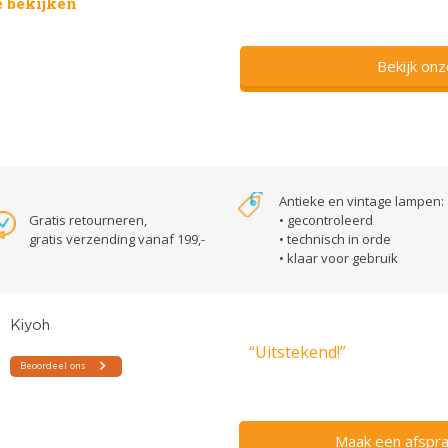
 bekijken
Bekijk on
Antieke en vintage lampen:
Gratis retourneren,
• gecontroleerd
gratis verzending vanaf 199,-
• technisch in orde
• klaar voor gebruik
“Uitstekend!”
Maak een afspra