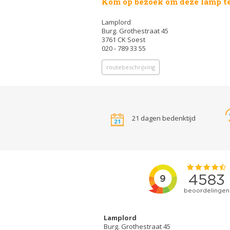
Kom op bezoek om deze lamp te
Lamplord
Burg. Grothestraat 45
3761 CK Soest
020 - 789 33 55
routebeschrijving
21 dagen bedenktijd
Lamplord
Burg. Grothestraat 45