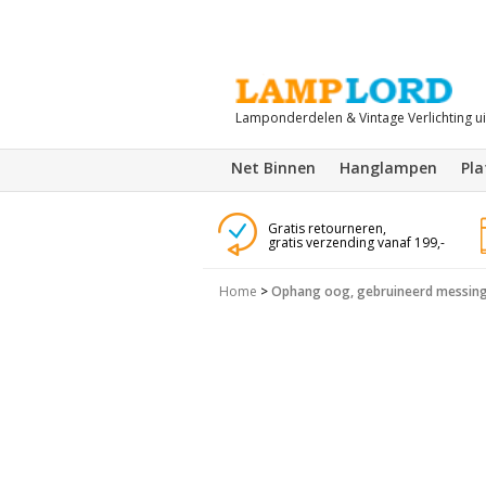
Lamponderdelen & Vintage Verlichting u
Net Binnen
Hanglampen
Pl
Gratis retourneren,
gratis verzending vanaf 199,-
Home
>
Ophang oog, gebruineerd messing