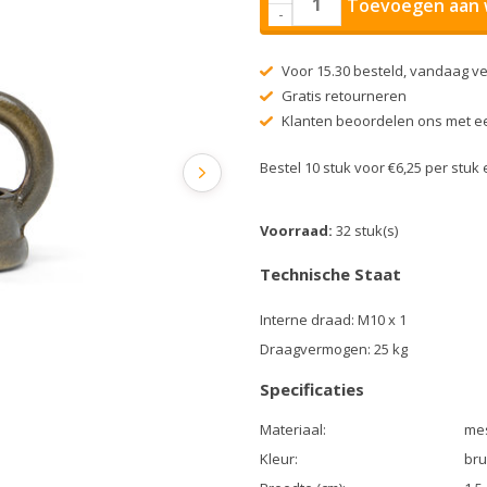
Toevoegen aan 
-
Voor 15.30 besteld, vandaag v
Gratis retourneren
Klanten beoordelen ons met ee
Bestel 10 stuk voor €6,25 per stu
Voorraad:
32 stuk(s)
Technische Staat
Interne draad: M10 x 1
Draagvermogen: 25 kg
Specificaties
Materiaal:
me
Kleur:
bru