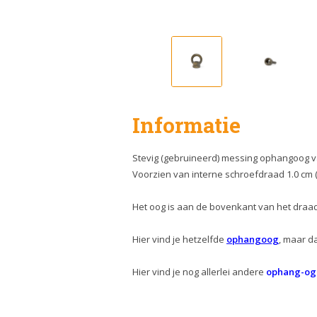
Informatie
Stevig (gebruineerd) messing ophangoog v
Voorzien van interne schroefdraad 1.0 cm (
Het oog is aan de bovenkant van het draa
Hier vind je hetzelfde
ophangoog
, maar d
Hier vind je nog allerlei andere
ophang-og