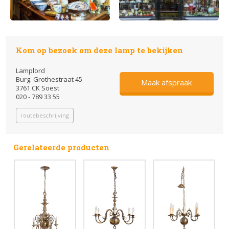
Kom op bezoek om deze lamp te bekijken
Lamplord
Burg. Grothestraat 45
Maak afspraak
3761 CK Soest
020 - 789 33 55
routebeschrijving
Gerelateerde producten