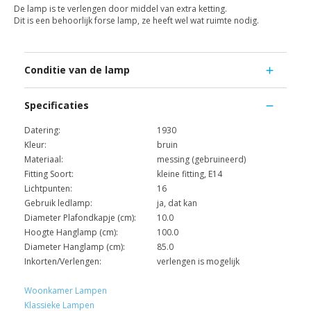
De lamp is te verlengen door middel van extra ketting.
Dit is een behoorlijk forse lamp, ze heeft wel wat ruimte nodig.
Conditie van de lamp
Specificaties
Datering:
1930
Kleur:
bruin
Materiaal:
messing (gebruineerd)
Fitting Soort:
kleine fitting, E14
Lichtpunten:
16
Gebruik ledlamp:
ja, dat kan
Diameter Plafondkapje (cm):
10.0
Hoogte Hanglamp (cm):
100.0
Diameter Hanglamp (cm):
85.0
Inkorten/Verlengen:
verlengen is mogelijk
Woonkamer Lampen
Klassieke Lampen