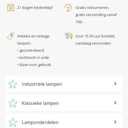
21 dagen bedenktijd
Gratis retourneren,
gratis verzending vanaf
199,-
Antieke en vintage
Voor 15.30 uur besteld,
lampen:
vandaag verzonden
• gecontroleerd
• technisch in orde
• klaar voor gebruik
Industriële lampen
Klassieke lampen
Lamponderdelen