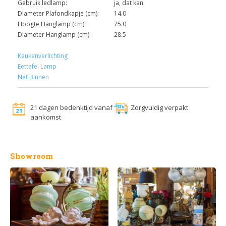
Gebruik ledlamp:
ja, dat kan
Diameter Plafondkapje (cm):
14.0
Hoogte Hanglamp (cm):
75.0
Diameter Hanglamp (cm):
28.5
Keukenverlichting
Eettafel Lamp
Net Binnen
21 dagen bedenktijd vanaf
Zorgvuldig verpakt
aankomst
Showroom