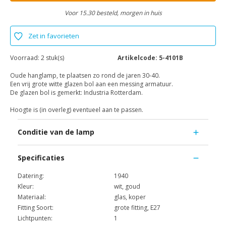
Voor 15.30 besteld, morgen in huis
Zet in favorieten
Voorraad:
2 stuk(s)
Artikelcode:
5-4101B
Oude hanglamp, te plaatsen zo rond de jaren 30-40.
Een vrij grote witte glazen bol aan een messing armatuur.
De glazen bol is gemerkt: Industria Rotterdam.
Hoogte is (in overleg) eventueel aan te passen.
Conditie van de lamp
Specificaties
Datering:
1940
Kleur:
wit, goud
Materiaal:
glas, koper
Fitting Soort:
grote fitting, E27
Lichtpunten:
1