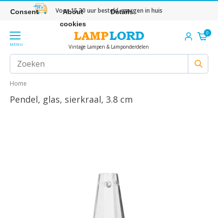
Voor 15.30 uur besteld, morgen in huis
Consent
About
Details
cookies
0
MENU
Vintage Lampen & Lamponderdelen
Home
Pendel, glas, sierkraal, 3.8 cm