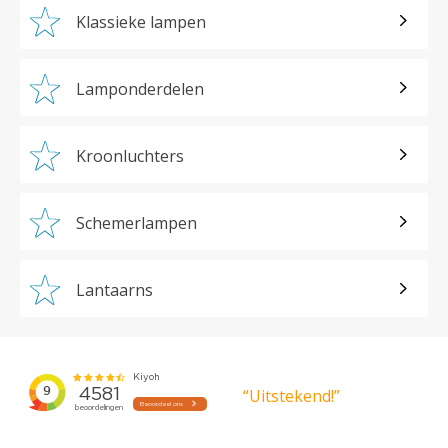
Klassieke lampen
Lamponderdelen
Kroonluchters
Schemerlampen
Lantaarns
“Uitstekend!”