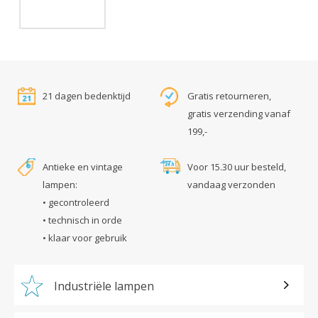
21 dagen bedenktijd
Gratis retourneren,
gratis verzending vanaf
199,-
Antieke en vintage
Voor 15.30 uur besteld,
lampen:
vandaag verzonden
• gecontroleerd
• technisch in orde
• klaar voor gebruik
Industriële lampen