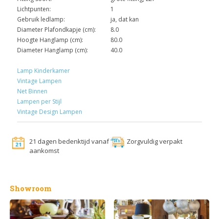
Lichtpunten:
1
Gebruik ledlamp:
ja, dat kan
Diameter Plafondkapje (cm):
8.0
Hoogte Hanglamp (cm):
80.0
Diameter Hanglamp (cm):
40.0
Lamp Kinderkamer
Vintage Lampen
Net Binnen
Lampen per Stijl
Vintage Design Lampen
21 dagen bedenktijd vanaf
Zorgvuldig verpakt
aankomst
Showroom