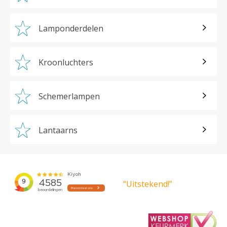
Lamponderdelen
Kroonluchters
Schemerlampen
Lantaarns
“Uitstekend!”