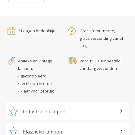
21 dagen bedenktijd
Gratis retourneren,
gratis verzending vanaf
199,-
Antieke en vintage
Voor 15.30 uur besteld,
lampen:
vandaag verzonden
• gecontroleerd
• technisch in orde
• klaar voor gebruik
Industriële lampen
Klassieke lampen