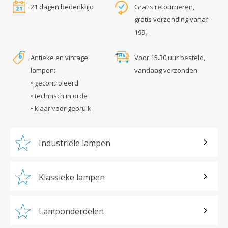
21 dagen bedenktijd
Gratis retourneren,
gratis verzending vanaf
199,-
Antieke en vintage
Voor 15.30 uur besteld,
lampen:
vandaag verzonden
• gecontroleerd
• technisch in orde
• klaar voor gebruik
Industriële lampen
Klassieke lampen
Lamponderdelen