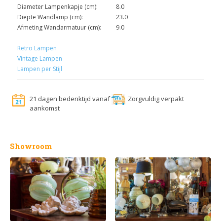
Diameter Lampenkapje (cm):
8.0
Diepte Wandlamp (cm):
23.0
Afmeting Wandarmatuur (cm):
9.0
Retro Lampen
Vintage Lampen
Lampen per Stijl
21 dagen bedenktijd vanaf
Zorgvuldig verpakt
aankomst
Showroom